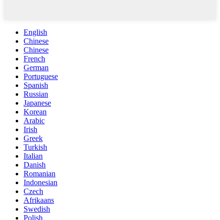
English
Chinese
Chinese
French
German
Portuguese
Spanish
Russian
Japanese
Korean
Arabic
Irish
Greek
Turkish
Italian
Danish
Romanian
Indonesian
Czech
Afrikaans
Swedish
Polish