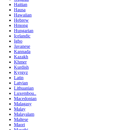
Haitian
Hausa
Hawaiian
Hebrew
Hmong
Hungarian
Icelandic
Igbo
Javanese
Kannada
Kazakh
Khmer
Kurdish
Kyrgyz
Latin
Latvian
Lithuanian
Luxembou..
Macedonian
Malagasy
Malay
Malayalam
Maltese
Maori
Marathi