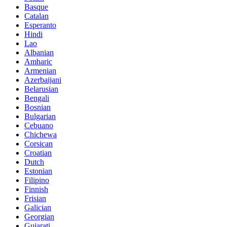
Basque
Catalan
Esperanto
Hindi
Lao
Albanian
Amharic
Armenian
Azerbaijani
Belarusian
Bengali
Bosnian
Bulgarian
Cebuano
Chichewa
Corsican
Croatian
Dutch
Estonian
Filipino
Finnish
Frisian
Galician
Georgian
Gujarati